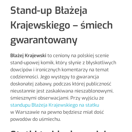
Stand-up Błażeja
Krajewskiego – śmiech
gwarantowany
Błażej Krajewski
to ceniony na polskiej scenie
stand-upowej komik, który słynie z błyskotliwych
dowcipów i ironicznych komentarzy na temat
codzienności. Jego występy to gwarancja
doskonałej zabawy, podczas której publiczność
nieustannie jest zaskakiwana nieszablonowymi,
śmiesznymi obserwacjami. Przy wyjściu ze
standupu Błażeja Krajewskiego na statku
w Warszawie na pewno będziesz miał dość
powodów do uśmiechu.