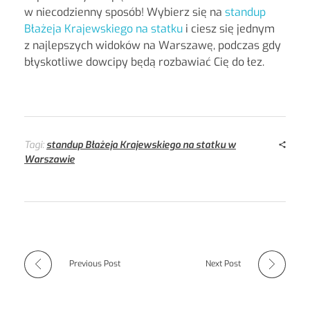
w niecodzienny sposób! Wybierz się na
standup
Błażeja Krajewskiego na statku
i ciesz się jednym
z najlepszych widoków na Warszawę, podczas gdy
błyskotliwe dowcipy będą rozbawiać Cię do łez.
Tagi:
standup Błażeja Krajewskiego na statku w
Warszawie
Previous Post
Next Post