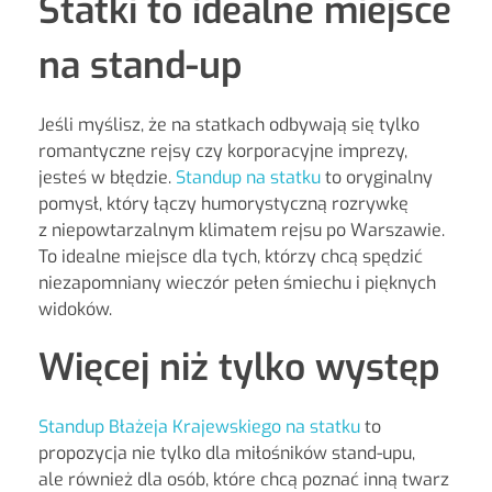
Statki to idealne miejsce
na stand-up
Jeśli myślisz, że na statkach odbywają się tylko
romantyczne rejsy czy korporacyjne imprezy,
jesteś w błędzie.
Standup na statku
to oryginalny
pomysł, który łączy humorystyczną rozrywkę
z niepowtarzalnym klimatem rejsu po Warszawie.
To idealne miejsce dla tych, którzy chcą spędzić
niezapomniany wieczór pełen śmiechu i pięknych
widoków.
Więcej niż tylko występ
Standup Błażeja Krajewskiego na statku
to
propozycja nie tylko dla miłośników stand-upu,
ale również dla osób, które chcą poznać inną twarz