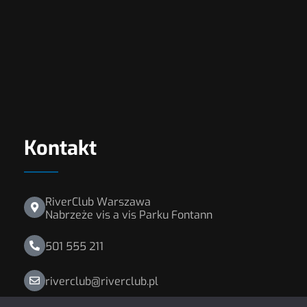
Kontakt
RiverClub Warszawa
Nabrzeże vis a vis Parku Fontann
501 555 211
riverclub@riverclub.pl