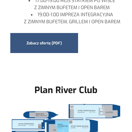
17:00-19:00 REJS STATKIEM PO WIŚLE
Z ZIMNYM BUFETEM I OPEN BAREM
19:00-1:00 IMPREZA INTEGRACYJNA
Z ZIMNYM BUFETEM, GRILLEM I OPEN BAREM
Zobacz ofertę (PDF)
Plan River Club