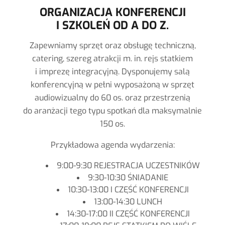
ORGANIZACJA KONFERENCJI
I SZKOLEŃ OD A DO Z.
Zapewniamy sprzęt oraz obsługę techniczną,
catering, szereg atrakcji m. in. rejs statkiem
i imprezę integracyjną. Dysponujemy salą
konferencyjną w pełni wyposażoną w sprzęt
audiowizualny do 60 os. oraz przestrzenią
do aranżacji tego typu spotkań dla maksymalnie
150 os.
Przykładowa agenda wydarzenia:
9:00-9:30 REJESTRACJA UCZESTNIKÓW
9:30-10:30 ŚNIADANIE
10:30-13:00 I CZĘŚĆ KONFERENCJI
13:00-14:30 LUNCH
14:30-17:00 II CZĘŚĆ KONFERENCJI