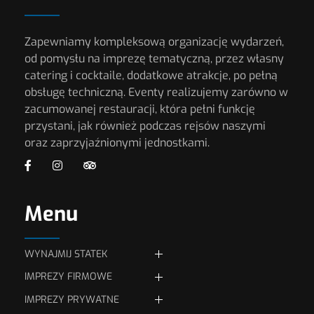
Zapewniamy kompleksową organizację wydarzeń,
od pomysłu na imprezę tematyczną, przez własny
catering i cocktaile, dodatkowe atrakcje, po pełną
obsługę techniczną. Eventy realizujemy zarówno w
zacumowanej restauracji, która pełni funkcję
przystani, jak również podczas rejsów naszymi
oraz zaprzyjaźnionymi jednostkami.
Menu
WYNAJMIJ STATEK
IMPREZY FIRMOWE
JEDNOSTKI PŁYWAJĄCE
IMPREZY PRYWATNE
Eventy firmowe