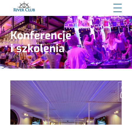
River Club
Konferencje
i szkolenia