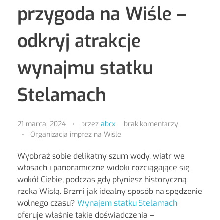
przygoda na Wiśle –
odkryj atrakcje
wynajmu statku
Stelamach
21 marca, 2024
przez
abcx
brak komentarzy
Organizacja imprez na Wiśle
Wyobraź sobie delikatny szum wody, wiatr we
włosach i panoramiczne widoki rozciągające się
wokół Ciebie, podczas gdy płyniesz historyczną
rzeką Wisłą. Brzmi jak idealny sposób na spędzenie
wolnego czasu?
Wynajem statku Stelamach
oferuje właśnie takie doświadczenia –