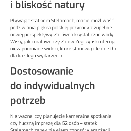
i bliskość natury
Pływając statkiem Stelamach, macie możliwość
podziwiania piękna polskiej przyrody z zupełnie
nowej perspektywy. Zarówno krystaliczne wody
Wisły, jak i malowniczy Zalew Zegrzyński oferują
niezapomniane widoki, które stanowią idealne tło
dla każdego wydarzenia.
Dostosowanie
do indywidualnych
potrzeb
Nie ważne, czy planujecie kameralne spotkanie,
czy huczną imprezę dla 52 osób – statek
Stelamach zapewnia elastyczność w aranżacji