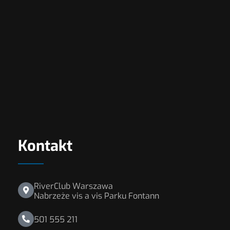
Kontakt
RiverClub Warszawa
Nabrzeże vis a vis Parku Fontann
501 555 211