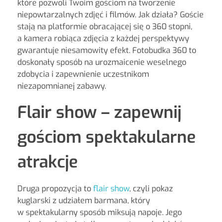
które pozwoli Twoim gościom na tworzenie
niepowtarzalnych zdjęć i filmów. Jak działa? Goście
stają na platformie obracającej się o 360 stopni,
a kamera robiąca zdjęcia z każdej perspektywy
gwarantuje niesamowity efekt. Fotobudka 360 to
doskonały sposób na urozmaicenie weselnego
zdobycia i zapewnienie uczestnikom
niezapomnianej zabawy.
Flair show – zapewnij
gościom spektakularne
atrakcje
Druga propozycja to
flair show
, czyli pokaz
kuglarski z udziałem barmana, który
w spektakularny sposób miksują napoje. Jego