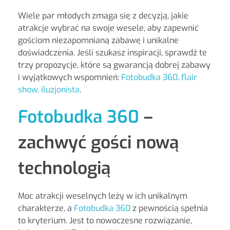
Wiele par młodych zmaga się z decyzją, jakie
atrakcje wybrać na swoje wesele, aby zapewnić
gościom niezapomnianą zabawę i unikalne
doświadczenia. Jeśli szukasz inspiracji, sprawdź te
trzy propozycje, które są gwarancją dobrej zabawy
i wyjątkowych wspomnień:
Fotobudka 360, flair
show, iluzjonista
.
Fotobudka 360
–
zachwyć gości nową
technologią
Moc atrakcji weselnych leży w ich unikalnym
charakterze, a
Fotobudka 360
z pewnością spełnia
to kryterium. Jest to nowoczesne rozwiązanie,