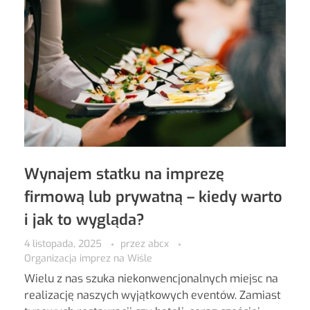
Wynajem statku na imprezę
firmową lub prywatną – kiedy warto
i jak to wygląda?
4 listopada, 2025
przez
abcx
Organizacja imprez na Wiśle
Wielu z nas szuka niekonwencjonalnych miejsc na
realizację naszych wyjątkowych eventów. Zamiast