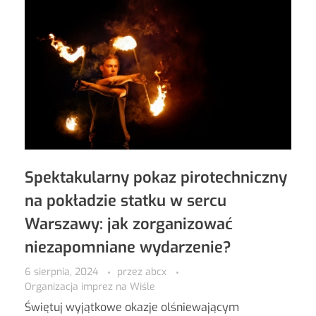
Spektakularny pokaz pirotechniczny
na pokładzie statku w sercu
Warszawy: jak zorganizować
niezapomniane wydarzenie?
6 sierpnia, 2024
przez
abcx
Organizacja imprez na Wiśle
Świętuj wyjątkowe okazje olśniewającym