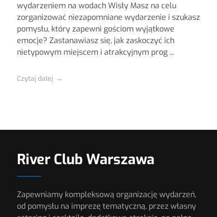
wydarzeniem na wodach Wisły Masz na celu
zorganizować niezapomniane wydarzenie i szukasz
pomysłu, który zapewni gościom wyjątkowe
emocje? Zastanawiasz się, jak zaskoczyć ich
nietypowym miejscem i atrakcyjnym prog ...
Czytaj dalej
River Club Warszawa
Zapewniamy kompleksową organizację wydarzeń,
od pomysłu na imprezę tematyczną, przez własny