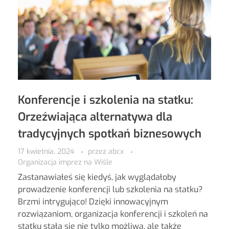
Konferencje i szkolenia na statku:
Orzeźwiająca alternatywa dla
tradycyjnych spotkań biznesowych
17 kwietnia, 2024
przez
abcx
Organizacja imprez na Wiśle
Zastanawiałeś się kiedyś, jak wyglądałoby
prowadzenie konferencji lub szkolenia na statku?
Brzmi intrygująco! Dzięki innowacyjnym
rozwiązaniom, organizacja konferencji i szkoleń na
statku stała się nie tylko możliwa, ale także